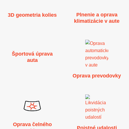
Plnenie a oprava
3D geometria kolies
klimatizácie v aute
Športová úprava
auta
Oprava prevodovky
Oprava čelného
Poistné udalosti