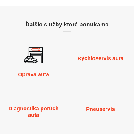
Ďalšie služby ktoré ponúkame
Rýchloservis auta
Oprava auta
Diagnostika porúch
Pneuservis
auta