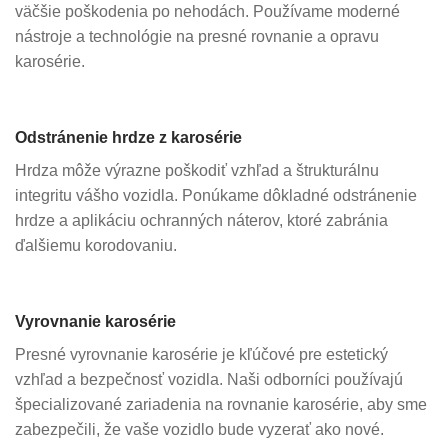
väčšie poškodenia po nehodách. Používame moderné
nástroje a technológie na presné rovnanie a opravu
karosérie.
Odstránenie hrdze z karosérie
Hrdza môže výrazne poškodiť vzhľad a štrukturálnu
integritu vášho vozidla. Ponúkame dôkladné odstránenie
hrdze a aplikáciu ochranných náterov, ktoré zabránia
ďalšiemu korodovaniu.
Vyrovnanie karosérie
Presné vyrovnanie karosérie je kľúčové pre estetický
vzhľad a bezpečnosť vozidla. Naši odborníci používajú
špecializované zariadenia na rovnanie karosérie, aby sme
zabezpečili, že vaše vozidlo bude vyzerať ako nové.