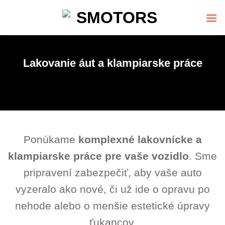
Skip
to
content
Lakovanie áut a klampiarske práce
Ponúkame
komplexné lakovnícke a
klampiarske práce pre vaše vozidlo
. Sme
pripravení zabezpečiť, aby vaše auto
vyzeralo ako nové, či už ide o opravu po
nehode alebo o menšie estetické úpravy
ťukancov.