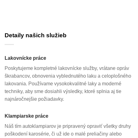
Detaily našich služieb
Lakovnícke práce
Poskytujeme kompletné lakovnícke služby, vrátane opráv
škrabancov, obnovenia vyblednutého laku a celoplošného
lakovania. Používame vysokokvalitné laky a moderné
techniky, aby sme dosiahli výsledky, ktoré splnia aj tie
najnáročnejšie požiadavky.
Klampiarske práce
Náš tím autoklampiarov je pripravený opraviť všetky druhy
poškodení karosérie, či už ide o malé preliačiny alebo