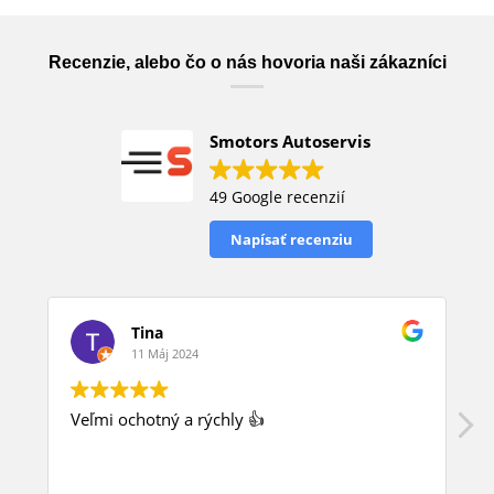
Recenzie, alebo čo o nás hovoria naši zákazníci
Smotors Autoservis
49 Google recenzií
Napísať recenziu
Tina
11 Máj 2024
Veľmi ochotný a rýchly 👍