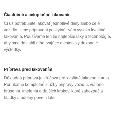
Čiastočné a celoplošné lakovanie
Či už potrebujete lakovať jednotlivé diely alebo celé
vozidlo, sme pripravení poskytnúť vám vysoko kvalitné
lakovanie. Používame len tie najlepšie laky a technológie,
aby sme dosiahli dlhotrvajúce a esteticky dokonalé
výsledky.
Príprava pred lakovaním
Dôkladná príprava je kľúčová pre kvalitné lakovanie auta.
Ponúkame kompletné služby prípravy vozidla, vrátane
brúsenia, tmelenia a ďalších krokov, ktoré zabezpečia
hladký a odolný povrch laku.