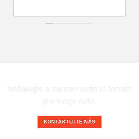
Nečakajte a zarezervujte si termín
pre svoje auto.
KONTAKTUJTE NÁS