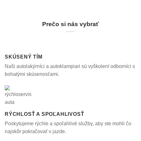
Prečo si nás vybrať
SKÚSENÝ TÍM
Naši autolakýrníci a autoklampiari sú vyškolení odborníci s
bohatými skúsenosťami.
RÝCHLOSŤ A SPOĽAHLIVOSŤ
Poskytujeme rýchle a spoľahlivé služby, aby ste mohli čo
najskôr pokračovať v jazde.