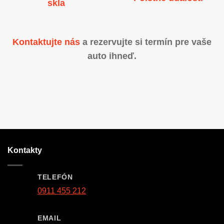
skla
Kontaktujte nás
a rezervujte si termín pre vaše
auto ihneď.
Kontakty
TELEFÓN
0911 455 212
EMAIL