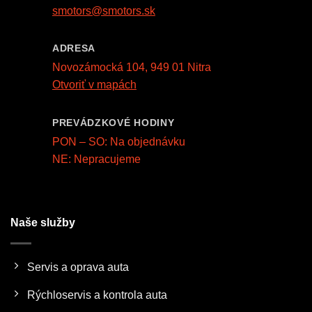
smotors@smotors.sk
ADRESA
Novozámocká 104, 949 01 Nitra
Otvoriť v mapách
PREVÁDZKOVÉ HODINY
PON – SO: Na objednávku
NE: Nepracujeme
Naše služby
Servis a oprava auta
Rýchloservis a kontrola auta